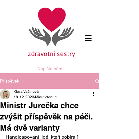
Napište nám
Příspěvek
Klára Vašinová
18. 12. 2023
Minut čtení: 1
Ministr Jurečka chce
zvýšit příspěvěk na péči.
Má dvě varianty
Handicapovaní lidé, kteří pobírají 