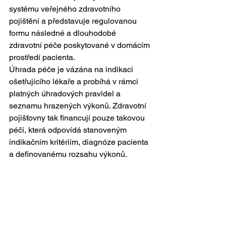
systému veřejného zdravotního 
pojištění a představuje regulovanou 
formu následné a dlouhodobé 
zdravotní péče poskytované v domácím 
prostředí pacienta.
Úhrada péče je vázána na indikaci 
ošetřujícího lékaře a probíhá v rámci 
platných úhradových pravidel a 
seznamu hrazených výkonů. Zdravotní 
pojišťovny tak financují pouze takovou 
péči, která odpovídá stanoveným 
indikačním kritériím, diagnóze pacienta 
a definovanému rozsahu výkonů.