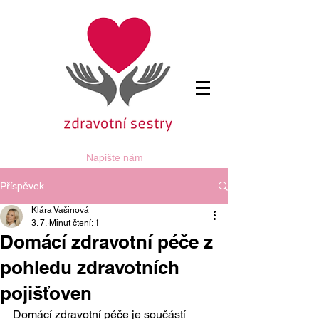
Napište nám
Příspěvek
Klára Vašinová
3. 7.
Minut čtení: 1
Domácí zdravotní péče z
pohledu zdravotních
pojišťoven
Domácí zdravotní péče je součástí 