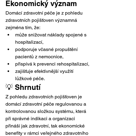
Ekonomický význam
Domácí zdravotní péče je z pohledu 
zdravotních pojišťoven významná 
zejména tím, že:
může snižovat náklady spojené s 
hospitalizací,
podporuje včasné propuštění 
pacientů z nemocnice,
přispívá k prevenci rehospitalizací,
zajišťuje efektivnější využití 
lůžkové péče.
💡 Shrnutí
Z pohledu zdravotních pojišťoven je 
domácí zdravotní péče regulovanou a 
kontrolovanou složkou systému, která 
při správné indikaci a organizaci 
přináší jak zdravotní, tak ekonomické 
benefity v rámci veřejného zdravotního 